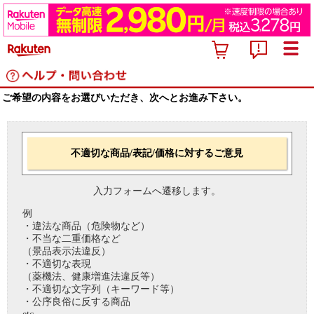
ご希望の内容をお選びいただき、次へとお進み下さい。
不適切な商品/表記/価格に対するご意見
入力フォームへ遷移します。
例
・違法な商品（危険物など）
・不当な二重価格など
（景品表示法違反）
・不適切な表現
（薬機法、健康増進法違反等）
・不適切な文字列（キーワード等）
・公序良俗に反する商品