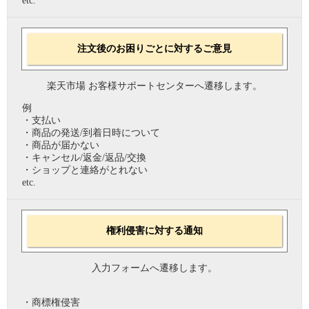
etc.
注文後のお困りごとに対するご意見
楽天市場 お客様サポートセンターへ遷移します。
例
・支払い
・商品の発送/到着日時について
・商品が届かない
・キャンセル/返金/返品/交換
・ショップと連絡がとれない
etc.
権利侵害に対する通知
入力フォームへ遷移します。
・商標権侵害