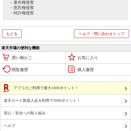
・著作権侵害
・意匠権侵害
・特許権侵害
もどる
ヘルプ・問い合わせトップ
楽天市場の便利な機能
買い物かご
お気に入り
閲覧履歴
購入履歴
アプリのご利用で最大1000ポイント！
楽天カード新規入会＆利用で5000ポイント！
安心・安全への取り組み
ヘルプ