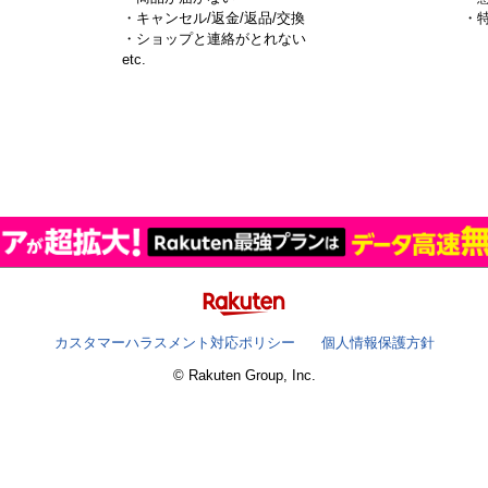
・キャンセル/返金/返品/交換
・
・ショップと連絡がとれない
）
etc.
カスタマーハラスメント対応ポリシー
個人情報保護方針
© Rakuten Group, Inc.