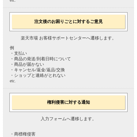
etc.
注文後のお困りごとに対するご意見
楽天市場 お客様サポートセンターへ遷移します。
例
・支払い
・商品の発送/到着日時について
・商品が届かない
・キャンセル/返金/返品/交換
・ショップと連絡がとれない
etc.
権利侵害に対する通知
入力フォームへ遷移します。
・商標権侵害