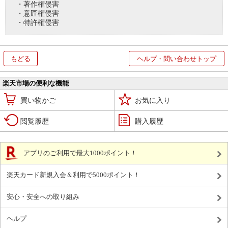
・著作権侵害
・意匠権侵害
・特許権侵害
もどる
ヘルプ・問い合わせトップ
楽天市場の便利な機能
買い物かご
お気に入り
閲覧履歴
購入履歴
アプリのご利用で最大1000ポイント！
楽天カード新規入会＆利用で5000ポイント！
安心・安全への取り組み
ヘルプ