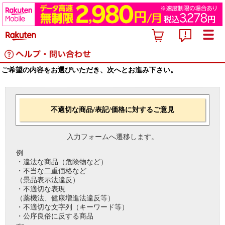
ご希望の内容をお選びいただき、次へとお進み下さい。
不適切な商品/表記/価格に対するご意見
入力フォームへ遷移します。
例
・違法な商品（危険物など）
・不当な二重価格など
（景品表示法違反）
・不適切な表現
（薬機法、健康増進法違反等）
・不適切な文字列（キーワード等）
・公序良俗に反する商品