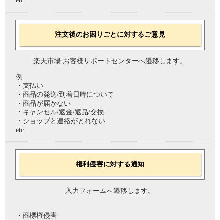
etc.
注文後のお困りごとに対するご意見
楽天市場 お客様サポートセンターへ遷移します。
例
・支払い
・商品の発送/到着日時について
・商品が届かない
・キャンセル/返金/返品/交換
・ショップと連絡がとれない
etc.
権利侵害に対する通知
入力フォームへ遷移します。
・商標権侵害