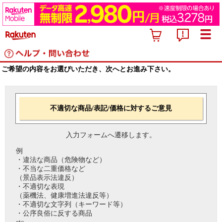
ご希望の内容をお選びいただき、次へとお進み下さい。
不適切な商品/表記/価格に対するご意見
入力フォームへ遷移します。
例
・違法な商品（危険物など）
・不当な二重価格など
（景品表示法違反）
・不適切な表現
（薬機法、健康増進法違反等）
・不適切な文字列（キーワード等）
・公序良俗に反する商品