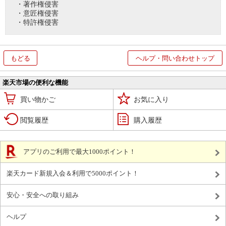
・著作権侵害
・意匠権侵害
・特許権侵害
もどる
ヘルプ・問い合わせトップ
楽天市場の便利な機能
買い物かご
お気に入り
閲覧履歴
購入履歴
アプリのご利用で最大1000ポイント！
楽天カード新規入会＆利用で5000ポイント！
安心・安全への取り組み
ヘルプ