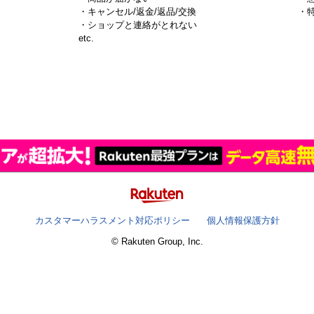
・キャンセル/返金/返品/交換
・
・ショップと連絡がとれない
）
etc.
カスタマーハラスメント対応ポリシー
個人情報保護方針
© Rakuten Group, Inc.