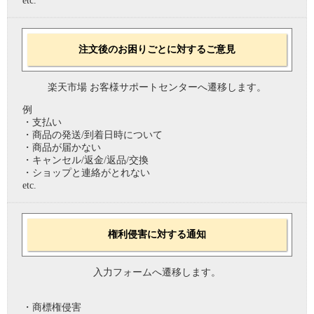
etc.
注文後のお困りごとに対するご意見
楽天市場 お客様サポートセンターへ遷移します。
例
・支払い
・商品の発送/到着日時について
・商品が届かない
・キャンセル/返金/返品/交換
・ショップと連絡がとれない
etc.
権利侵害に対する通知
入力フォームへ遷移します。
・商標権侵害