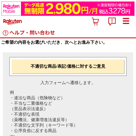
ご希望の内容をお選びいただき、次へとお進み下さい。
不適切な商品/表記/価格に対するご意見
入力フォームへ遷移します。
例
・違法な商品（危険物など）
・不当な二重価格など
（景品表示法違反）
・不適切な表現
（薬機法、健康増進法違反等）
・不適切な文字列（キーワード等）
・公序良俗に反する商品