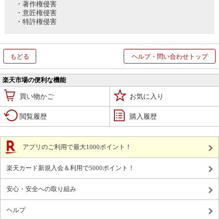
・著作権侵害
・意匠権侵害
・特許権侵害
もどる
ヘルプ・問い合わせトップ
楽天市場の便利な機能
買い物かご
お気に入り
閲覧履歴
購入履歴
アプリのご利用で最大1000ポイント！
楽天カード新規入会＆利用で5000ポイント！
安心・安全への取り組み
ヘルプ