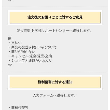
etc.
注文後のお困りごとに対するご意見
楽天市場 お客様サポートセンターへ遷移します。
例
・支払い
・商品の発送/到着日時について
・商品が届かない
・キャンセル/返金/返品/交換
・ショップと連絡がとれない
etc.
権利侵害に対する通知
入力フォームへ遷移します。
・商標権侵害