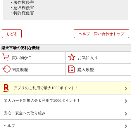
・著作権侵害
・意匠権侵害
・特許権侵害
もどる
ヘルプ・問い合わせトップ
楽天市場の便利な機能
買い物かご
お気に入り
閲覧履歴
購入履歴
アプリのご利用で最大1000ポイント！
楽天カード新規入会＆利用で5000ポイント！
安心・安全への取り組み
ヘルプ