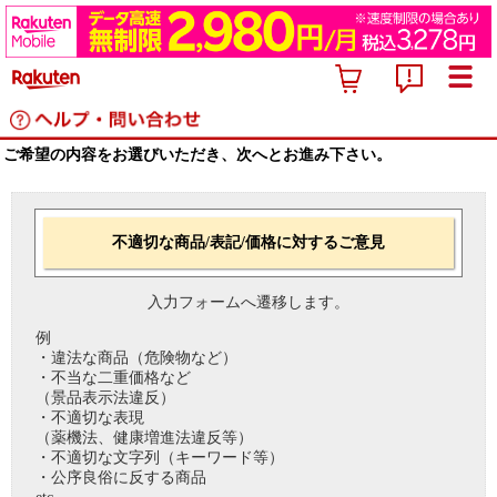
ご希望の内容をお選びいただき、次へとお進み下さい。
不適切な商品/表記/価格に対するご意見
入力フォームへ遷移します。
例
・違法な商品（危険物など）
・不当な二重価格など
（景品表示法違反）
・不適切な表現
（薬機法、健康増進法違反等）
・不適切な文字列（キーワード等）
・公序良俗に反する商品