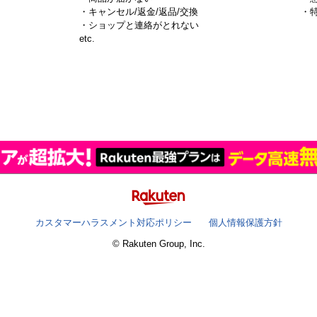
・キャンセル/返金/返品/交換
・
・ショップと連絡がとれない
）
etc.
カスタマーハラスメント対応ポリシー
個人情報保護方針
© Rakuten Group, Inc.