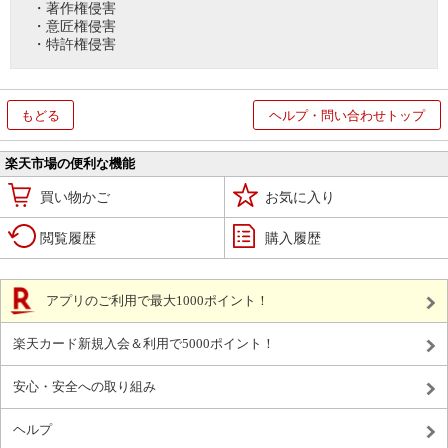
・著作権侵害
・意匠権侵害
・特許権侵害
もどる
ヘルプ・問い合わせトップ
楽天市場の便利な機能
買い物かご
お気に入り
閲覧履歴
購入履歴
アプリのご利用で最大1000ポイント！
楽天カード新規入会＆利用で5000ポイント！
安心・安全への取り組み
ヘルプ