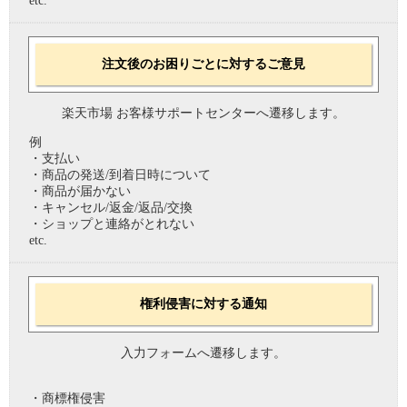
etc.
注文後のお困りごとに対するご意見
楽天市場 お客様サポートセンターへ遷移します。
例
・支払い
・商品の発送/到着日時について
・商品が届かない
・キャンセル/返金/返品/交換
・ショップと連絡がとれない
etc.
権利侵害に対する通知
入力フォームへ遷移します。
・商標権侵害