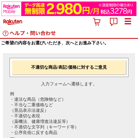
ご希望の内容をお選びいただき、次へとお進み下さい。
不適切な商品/表記/価格に対するご意見
入力フォームへ遷移します。
例
・違法な商品（危険物など）
・不当な二重価格など
（景品表示法違反）
・不適切な表現
（薬機法、健康増進法違反等）
・不適切な文字列（キーワード等）
・公序良俗に反する商品