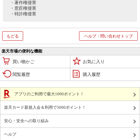
・著作権侵害
・意匠権侵害
・特許権侵害
もどる
ヘルプ・問い合わせトップ
楽天市場の便利な機能
買い物かご
お気に入り
閲覧履歴
購入履歴
アプリのご利用で最大1000ポイント！
楽天カード新規入会＆利用で5000ポイント！
安心・安全への取り組み
ヘルプ