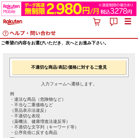
ご希望の内容をお選びいただき、次へとお進み下さい。
不適切な商品/表記/価格に対するご意見
入力フォームへ遷移します。
例
・違法な商品（危険物など）
・不当な二重価格など
（景品表示法違反）
・不適切な表現
（薬機法、健康増進法違反等）
・不適切な文字列（キーワード等）
・公序良俗に反する商品