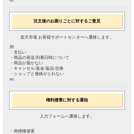
etc.
注文後のお困りごとに対するご意見
楽天市場 お客様サポートセンターへ遷移します。
例
・支払い
・商品の発送/到着日時について
・商品が届かない
・キャンセル/返金/返品/交換
・ショップと連絡がとれない
etc.
権利侵害に対する通知
入力フォームへ遷移します。
・商標権侵害