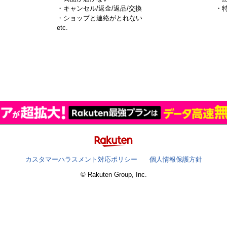
・キャンセル/返金/返品/交換
・
・ショップと連絡がとれない
）
etc.
カスタマーハラスメント対応ポリシー
個人情報保護方針
© Rakuten Group, Inc.