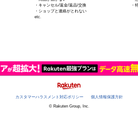
・キャンセル/返金/返品/交換
・
・ショップと連絡がとれない
）
etc.
カスタマーハラスメント対応ポリシー
個人情報保護方針
© Rakuten Group, Inc.