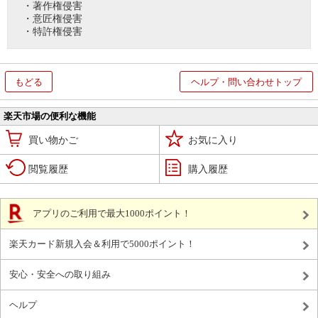
・著作権侵害
・意匠権侵害
・特許権侵害
もどる
ヘルプ・問い合わせトップ
楽天市場の便利な機能
買い物かご
お気に入り
閲覧履歴
購入履歴
アプリのご利用で最大1000ポイント！
楽天カード新規入会＆利用で5000ポイント！
安心・安全への取り組み
ヘルプ