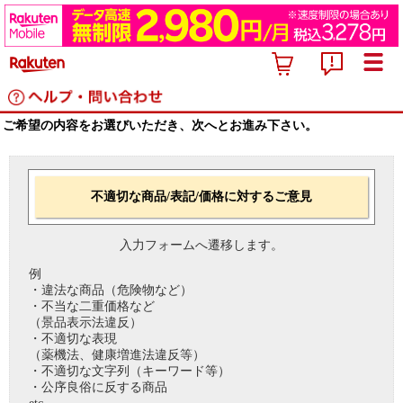
ご希望の内容をお選びいただき、次へとお進み下さい。
不適切な商品/表記/価格に対するご意見
入力フォームへ遷移します。
例
・違法な商品（危険物など）
・不当な二重価格など
（景品表示法違反）
・不適切な表現
（薬機法、健康増進法違反等）
・不適切な文字列（キーワード等）
・公序良俗に反する商品