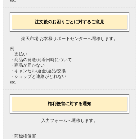
etc.
注文後のお困りごとに対するご意見
楽天市場 お客様サポートセンターへ遷移します。
例
・支払い
・商品の発送/到着日時について
・商品が届かない
・キャンセル/返金/返品/交換
・ショップと連絡がとれない
etc.
権利侵害に対する通知
入力フォームへ遷移します。
・商標権侵害