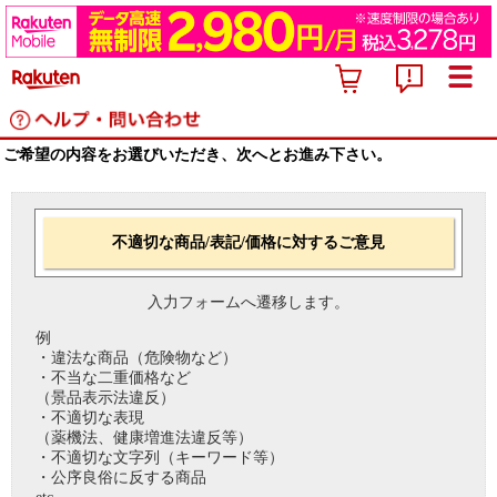
ご希望の内容をお選びいただき、次へとお進み下さい。
不適切な商品/表記/価格に対するご意見
入力フォームへ遷移します。
例
・違法な商品（危険物など）
・不当な二重価格など
（景品表示法違反）
・不適切な表現
（薬機法、健康増進法違反等）
・不適切な文字列（キーワード等）
・公序良俗に反する商品