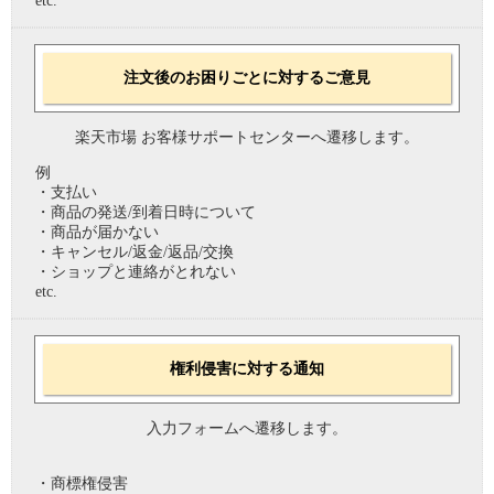
etc.
注文後のお困りごとに対するご意見
楽天市場 お客様サポートセンターへ遷移します。
例
・支払い
・商品の発送/到着日時について
・商品が届かない
・キャンセル/返金/返品/交換
・ショップと連絡がとれない
etc.
権利侵害に対する通知
入力フォームへ遷移します。
・商標権侵害