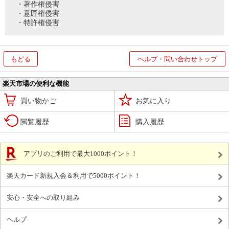
・著作権侵害
・意匠権侵害
・特許権侵害
もどる
ヘルプ・問い合わせトップ
楽天市場の便利な機能
買い物かご
お気に入り
閲覧履歴
購入履歴
アプリのご利用で最大1000ポイント！
楽天カード新規入会＆利用で5000ポイント！
安心・安全への取り組み
ヘルプ