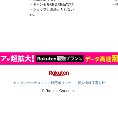
・キャンセル/返金/返品/交換
・
・ショップと連絡がとれない
）
etc.
カスタマーハラスメント対応ポリシー
個人情報保護方針
© Rakuten Group, Inc.