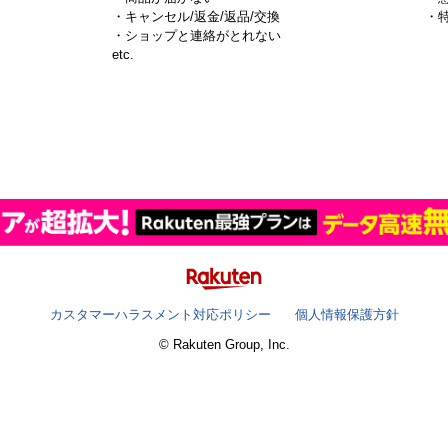
・キャンセル/返金/返品/交換
・
・ショップと連絡がとれない
）
etc.
カスタマーハラスメント対応ポリシー
個人情報保護方針
© Rakuten Group, Inc.