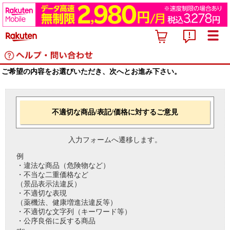
ご希望の内容をお選びいただき、次へとお進み下さい。
不適切な商品/表記/価格に対するご意見
入力フォームへ遷移します。
例
・違法な商品（危険物など）
・不当な二重価格など
（景品表示法違反）
・不適切な表現
（薬機法、健康増進法違反等）
・不適切な文字列（キーワード等）
・公序良俗に反する商品