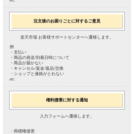
etc.
注文後のお困りごとに対するご意見
楽天市場 お客様サポートセンターへ遷移します。
例
・支払い
・商品の発送/到着日時について
・商品が届かない
・キャンセル/返金/返品/交換
・ショップと連絡がとれない
etc.
権利侵害に対する通知
入力フォームへ遷移します。
・商標権侵害