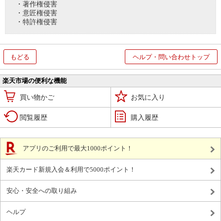
・著作権侵害
・意匠権侵害
・特許権侵害
もどる
ヘルプ・問い合わせトップ
楽天市場の便利な機能
買い物かご
お気に入り
閲覧履歴
購入履歴
アプリのご利用で最大1000ポイント！
楽天カード新規入会＆利用で5000ポイント！
安心・安全への取り組み
ヘルプ