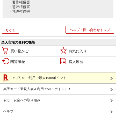
・著作権侵害
・意匠権侵害
・特許権侵害
もどる
ヘルプ・問い合わせトップ
楽天市場の便利な機能
買い物かご
お気に入り
閲覧履歴
購入履歴
アプリのご利用で最大1000ポイント！
楽天カード新規入会＆利用で5000ポイント！
安心・安全への取り組み
ヘルプ