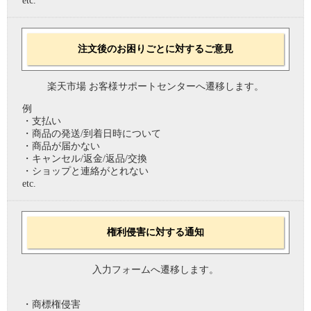
etc.
注文後のお困りごとに対するご意見
楽天市場 お客様サポートセンターへ遷移します。
例
・支払い
・商品の発送/到着日時について
・商品が届かない
・キャンセル/返金/返品/交換
・ショップと連絡がとれない
etc.
権利侵害に対する通知
入力フォームへ遷移します。
・商標権侵害