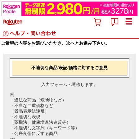
ご希望の内容をお選びいただき、次へとお進み下さい。
不適切な商品/表記/価格に対するご意見
入力フォームへ遷移します。
例
・違法な商品（危険物など）
・不当な二重価格など
（景品表示法違反）
・不適切な表現
（薬機法、健康増進法違反等）
・不適切な文字列（キーワード等）
・公序良俗に反する商品