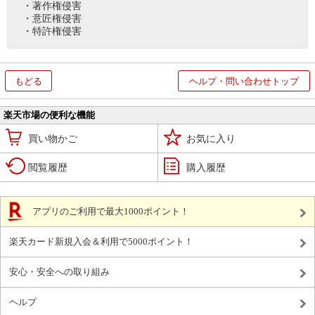
・著作権侵害
・意匠権侵害
・特許権侵害
もどる
ヘルプ・問い合わせトップ
楽天市場の便利な機能
買い物かご
お気に入り
閲覧履歴
購入履歴
アプリのご利用で最大1000ポイント！
楽天カード新規入会＆利用で5000ポイント！
安心・安全への取り組み
ヘルプ