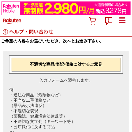
ご希望の内容をお選びいただき、次へとお進み下さい。
不適切な商品/表記/価格に対するご意見
入力フォームへ遷移します。
例
・違法な商品（危険物など）
・不当な二重価格など
（景品表示法違反）
・不適切な表現
（薬機法、健康増進法違反等）
・不適切な文字列（キーワード等）
・公序良俗に反する商品