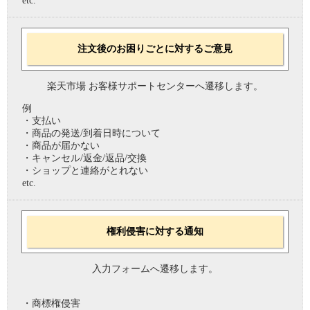
etc.
注文後のお困りごとに対するご意見
楽天市場 お客様サポートセンターへ遷移します。
例
・支払い
・商品の発送/到着日時について
・商品が届かない
・キャンセル/返金/返品/交換
・ショップと連絡がとれない
etc.
権利侵害に対する通知
入力フォームへ遷移します。
・商標権侵害