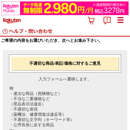
ご希望の内容をお選びいただき、次へとお進み下さい。
不適切な商品/表記/価格に対するご意見
入力フォームへ遷移します。
例
・違法な商品（危険物など）
・不当な二重価格など
（景品表示法違反）
・不適切な表現
（薬機法、健康増進法違反等）
・不適切な文字列（キーワード等）
・公序良俗に反する商品