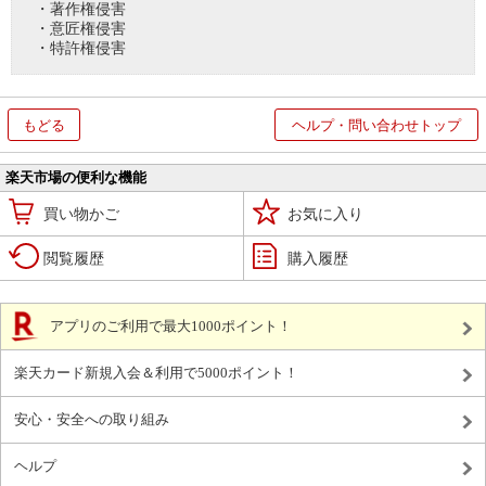
・著作権侵害
・意匠権侵害
・特許権侵害
もどる
ヘルプ・問い合わせトップ
楽天市場の便利な機能
買い物かご
お気に入り
閲覧履歴
購入履歴
アプリのご利用で最大1000ポイント！
楽天カード新規入会＆利用で5000ポイント！
安心・安全への取り組み
ヘルプ