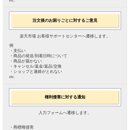
etc.
注文後のお困りごとに対するご意見
楽天市場 お客様サポートセンターへ遷移します。
例
・支払い
・商品の発送/到着日時について
・商品が届かない
・キャンセル/返金/返品/交換
・ショップと連絡がとれない
etc.
権利侵害に対する通知
入力フォームへ遷移します。
・商標権侵害