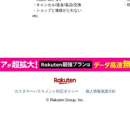
・キャンセル/返金/返品/交換
・
・ショップと連絡がとれない
）
etc.
カスタマーハラスメント対応ポリシー
個人情報保護方針
© Rakuten Group, Inc.