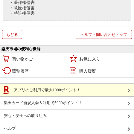
・著作権侵害
・意匠権侵害
・特許権侵害
もどる
ヘルプ・問い合わせトップ
楽天市場の便利な機能
買い物かご
お気に入り
閲覧履歴
購入履歴
アプリのご利用で最大1000ポイント！
楽天カード新規入会＆利用で5000ポイント！
安心・安全への取り組み
ヘルプ