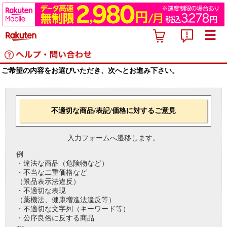
ご希望の内容をお選びいただき、次へとお進み下さい。
不適切な商品/表記/価格に対するご意見
入力フォームへ遷移します。
例
・違法な商品（危険物など）
・不当な二重価格など
（景品表示法違反）
・不適切な表現
（薬機法、健康増進法違反等）
・不適切な文字列（キーワード等）
・公序良俗に反する商品