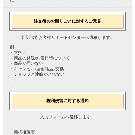
etc.
注文後のお困りごとに対するご意見
楽天市場 お客様サポートセンターへ遷移します。
例
・支払い
・商品の発送/到着日時について
・商品が届かない
・キャンセル/返金/返品/交換
・ショップと連絡がとれない
etc.
権利侵害に対する通知
入力フォームへ遷移します。
・商標権侵害