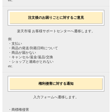
etc.
注文後のお困りごとに対するご意見
楽天市場 お客様サポートセンターへ遷移します。
例
・支払い
・商品の発送/到着日時について
・商品が届かない
・キャンセル/返金/返品/交換
・ショップと連絡がとれない
etc.
権利侵害に対する通知
入力フォームへ遷移します。
・商標権侵害