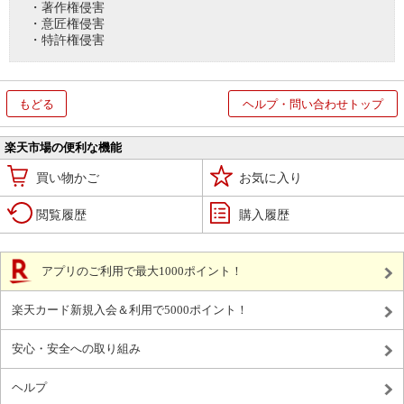
・著作権侵害
・意匠権侵害
・特許権侵害
もどる
ヘルプ・問い合わせトップ
楽天市場の便利な機能
買い物かご
お気に入り
閲覧履歴
購入履歴
アプリのご利用で最大1000ポイント！
楽天カード新規入会＆利用で5000ポイント！
安心・安全への取り組み
ヘルプ