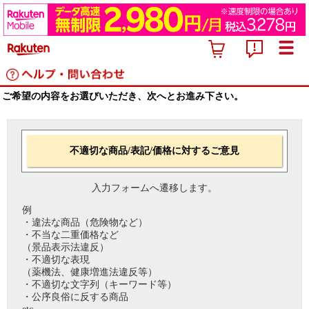
ご希望の内容をお選びいただき、次へとお進み下さい。
不適切な商品/表記/価格に対するご意見
入力フォームへ遷移します。
例
・違法な商品（危険物など）
・不当な二重価格など
（景品表示法違反）
・不適切な表現
（薬機法、健康増進法違反等）
・不適切な文字列（キーワード等）
・公序良俗に反する商品