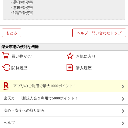
・著作権侵害
・意匠権侵害
・特許権侵害
もどる
ヘルプ・問い合わせトップ
楽天市場の便利な機能
買い物かご
お気に入り
閲覧履歴
購入履歴
アプリのご利用で最大1000ポイント！
楽天カード新規入会＆利用で5000ポイント！
安心・安全への取り組み
ヘルプ