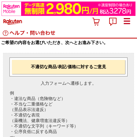
ご希望の内容をお選びいただき、次へとお進み下さい。
不適切な商品/表記/価格に対するご意見
入力フォームへ遷移します。
例
・違法な商品（危険物など）
・不当な二重価格など
（景品表示法違反）
・不適切な表現
（薬機法、健康増進法違反等）
・不適切な文字列（キーワード等）
・公序良俗に反する商品