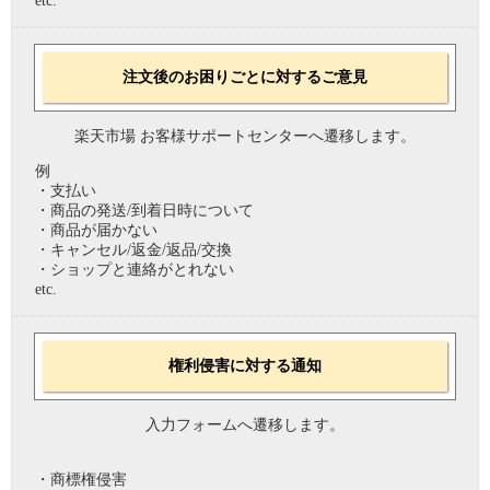
etc.
注文後のお困りごとに対するご意見
楽天市場 お客様サポートセンターへ遷移します。
例
・支払い
・商品の発送/到着日時について
・商品が届かない
・キャンセル/返金/返品/交換
・ショップと連絡がとれない
etc.
権利侵害に対する通知
入力フォームへ遷移します。
・商標権侵害