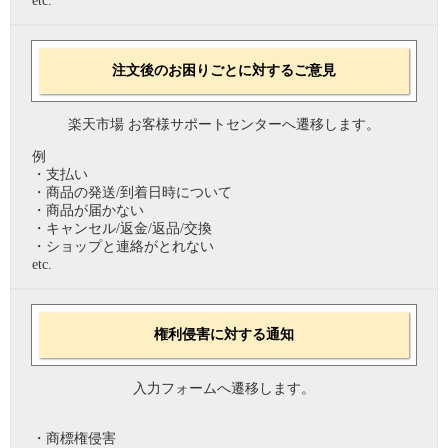
etc.
注文後のお困りごとに対するご意見
楽天市場 お客様サポートセンターへ遷移します。
例
・支払い
・商品の発送/到着日時について
・商品が届かない
・キャンセル/返金/返品/交換
・ショップと連絡がとれない
etc.
権利侵害に対する通知
入力フォームへ遷移します。
・商標権侵害