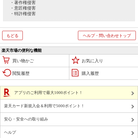
・著作権侵害
・意匠権侵害
・特許権侵害
もどる
ヘルプ・問い合わせトップ
楽天市場の便利な機能
買い物かご
お気に入り
閲覧履歴
購入履歴
アプリのご利用で最大1000ポイント！
楽天カード新規入会＆利用で5000ポイント！
安心・安全への取り組み
ヘルプ