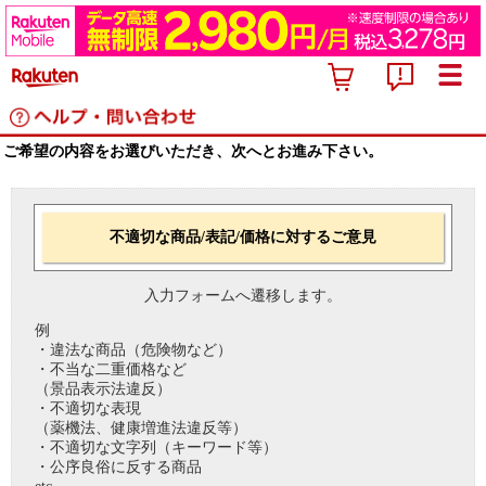
ご希望の内容をお選びいただき、次へとお進み下さい。
不適切な商品/表記/価格に対するご意見
入力フォームへ遷移します。
例
・違法な商品（危険物など）
・不当な二重価格など
（景品表示法違反）
・不適切な表現
（薬機法、健康増進法違反等）
・不適切な文字列（キーワード等）
・公序良俗に反する商品