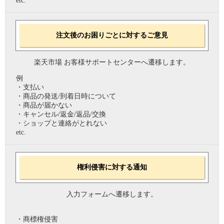
etc.
注文後のお困りごとに対するご意見
楽天市場 お客様サポートセンターへ遷移します。
例
・支払い
・商品の発送/到着日時について
・商品が届かない
・キャンセル/返金/返品/交換
・ショップと連絡がとれない
etc.
権利侵害に対する通知
入力フォームへ遷移します。
・商標権侵害