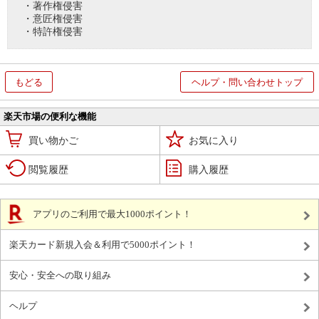
・著作権侵害
・意匠権侵害
・特許権侵害
もどる
ヘルプ・問い合わせトップ
楽天市場の便利な機能
買い物かご
お気に入り
閲覧履歴
購入履歴
アプリのご利用で最大1000ポイント！
楽天カード新規入会＆利用で5000ポイント！
安心・安全への取り組み
ヘルプ