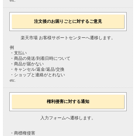
etc.
注文後のお困りごとに対するご意見
楽天市場 お客様サポートセンターへ遷移します。
例
・支払い
・商品の発送/到着日時について
・商品が届かない
・キャンセル/返金/返品/交換
・ショップと連絡がとれない
etc.
権利侵害に対する通知
入力フォームへ遷移します。
・商標権侵害