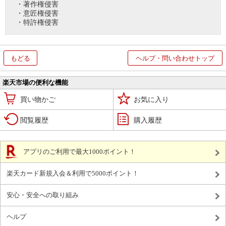
・著作権侵害
・意匠権侵害
・特許権侵害
もどる
ヘルプ・問い合わせトップ
楽天市場の便利な機能
買い物かご
お気に入り
閲覧履歴
購入履歴
アプリのご利用で最大1000ポイント！
楽天カード新規入会＆利用で5000ポイント！
安心・安全への取り組み
ヘルプ