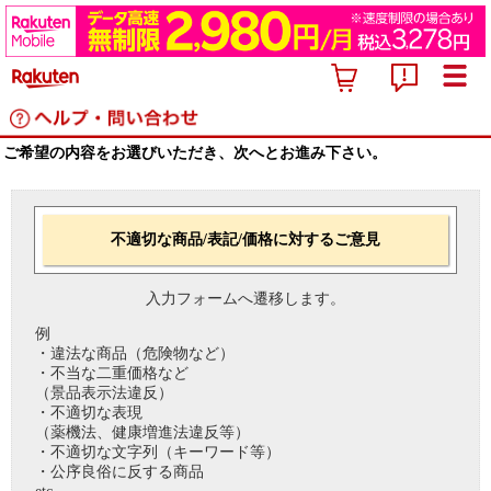
ご希望の内容をお選びいただき、次へとお進み下さい。
不適切な商品/表記/価格に対するご意見
入力フォームへ遷移します。
例
・違法な商品（危険物など）
・不当な二重価格など
（景品表示法違反）
・不適切な表現
（薬機法、健康増進法違反等）
・不適切な文字列（キーワード等）
・公序良俗に反する商品