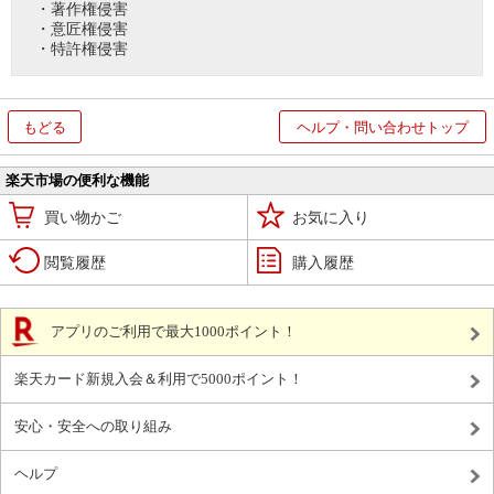
・著作権侵害
・意匠権侵害
・特許権侵害
もどる
ヘルプ・問い合わせトップ
楽天市場の便利な機能
買い物かご
お気に入り
閲覧履歴
購入履歴
アプリのご利用で最大1000ポイント！
楽天カード新規入会＆利用で5000ポイント！
安心・安全への取り組み
ヘルプ