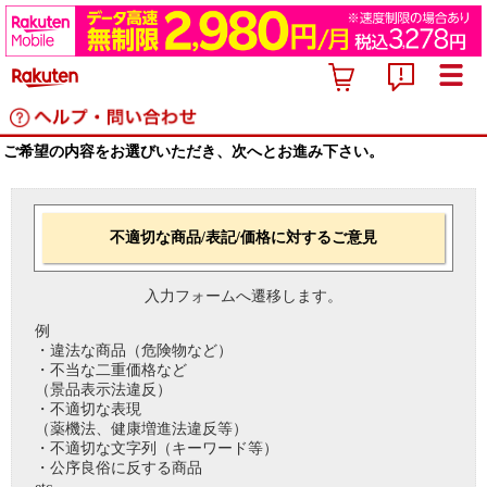
ご希望の内容をお選びいただき、次へとお進み下さい。
不適切な商品/表記/価格に対するご意見
入力フォームへ遷移します。
例
・違法な商品（危険物など）
・不当な二重価格など
（景品表示法違反）
・不適切な表現
（薬機法、健康増進法違反等）
・不適切な文字列（キーワード等）
・公序良俗に反する商品