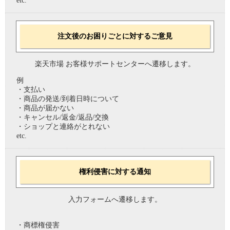
etc.
注文後のお困りごとに対するご意見
楽天市場 お客様サポートセンターへ遷移します。
例
・支払い
・商品の発送/到着日時について
・商品が届かない
・キャンセル/返金/返品/交換
・ショップと連絡がとれない
etc.
権利侵害に対する通知
入力フォームへ遷移します。
・商標権侵害