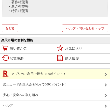
・著作権侵害
・意匠権侵害
・特許権侵害
もどる
ヘルプ・問い合わせトップ
楽天市場の便利な機能
買い物かご
お気に入り
閲覧履歴
購入履歴
アプリのご利用で最大1000ポイント！
楽天カード新規入会＆利用で5000ポイント！
安心・安全への取り組み
ヘルプ