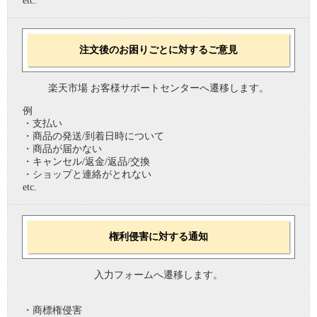
etc.
注文後のお困りごとに対するご意見
楽天市場 お客様サポートセンターへ遷移します。
例
・支払い
・商品の発送/到着日時について
・商品が届かない
・キャンセル/返金/返品/交換
・ショップと連絡がとれない
etc.
権利侵害に対する通知
入力フォームへ遷移します。
・商標権侵害