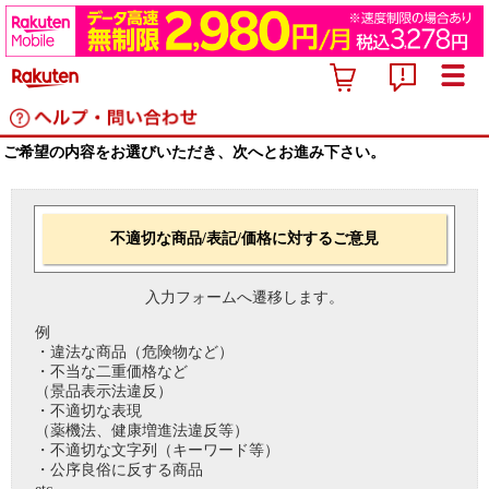
ご希望の内容をお選びいただき、次へとお進み下さい。
不適切な商品/表記/価格に対するご意見
入力フォームへ遷移します。
例
・違法な商品（危険物など）
・不当な二重価格など
（景品表示法違反）
・不適切な表現
（薬機法、健康増進法違反等）
・不適切な文字列（キーワード等）
・公序良俗に反する商品