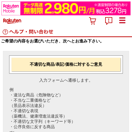
ご希望の内容をお選びいただき、次へとお進み下さい。
不適切な商品/表記/価格に対するご意見
入力フォームへ遷移します。
例
・違法な商品（危険物など）
・不当な二重価格など
（景品表示法違反）
・不適切な表現
（薬機法、健康増進法違反等）
・不適切な文字列（キーワード等）
・公序良俗に反する商品