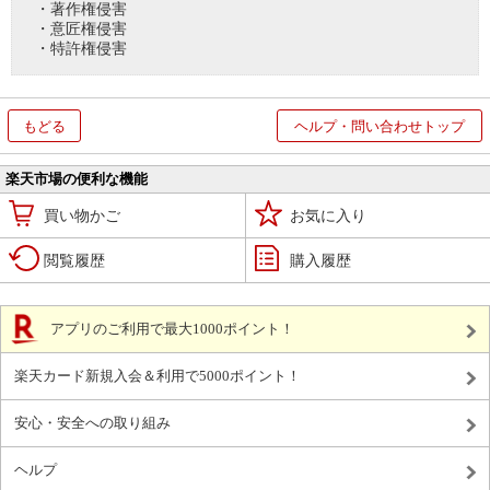
・著作権侵害
・意匠権侵害
・特許権侵害
もどる
ヘルプ・問い合わせトップ
楽天市場の便利な機能
買い物かご
お気に入り
閲覧履歴
購入履歴
アプリのご利用で最大1000ポイント！
楽天カード新規入会＆利用で5000ポイント！
安心・安全への取り組み
ヘルプ