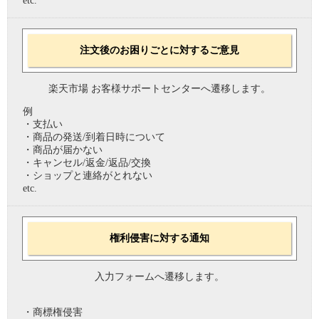
etc.
注文後のお困りごとに対するご意見
楽天市場 お客様サポートセンターへ遷移します。
例
・支払い
・商品の発送/到着日時について
・商品が届かない
・キャンセル/返金/返品/交換
・ショップと連絡がとれない
etc.
権利侵害に対する通知
入力フォームへ遷移します。
・商標権侵害