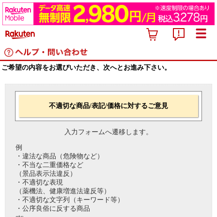
ご希望の内容をお選びいただき、次へとお進み下さい。
不適切な商品/表記/価格に対するご意見
入力フォームへ遷移します。
例
・違法な商品（危険物など）
・不当な二重価格など
（景品表示法違反）
・不適切な表現
（薬機法、健康増進法違反等）
・不適切な文字列（キーワード等）
・公序良俗に反する商品