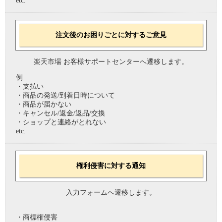
etc.
注文後のお困りごとに対するご意見
楽天市場 お客様サポートセンターへ遷移します。
例
・支払い
・商品の発送/到着日時について
・商品が届かない
・キャンセル/返金/返品/交換
・ショップと連絡がとれない
etc.
権利侵害に対する通知
入力フォームへ遷移します。
・商標権侵害