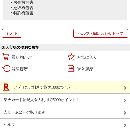
・著作権侵害
・意匠権侵害
・特許権侵害
もどる
ヘルプ・問い合わせトップ
楽天市場の便利な機能
買い物かご
お気に入り
閲覧履歴
購入履歴
アプリのご利用で最大1000ポイント！
楽天カード新規入会＆利用で5000ポイント！
安心・安全への取り組み
ヘルプ