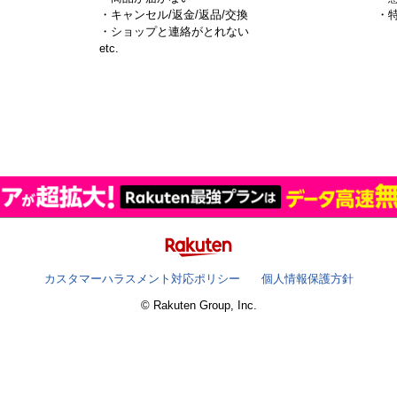
・キャンセル/返金/返品/交換
・
・ショップと連絡がとれない
）
etc.
カスタマーハラスメント対応ポリシー
個人情報保護方針
© Rakuten Group, Inc.