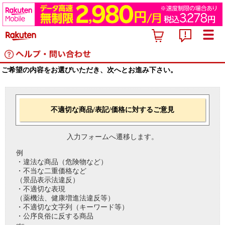
ご希望の内容をお選びいただき、次へとお進み下さい。
不適切な商品/表記/価格に対するご意見
入力フォームへ遷移します。
例
・違法な商品（危険物など）
・不当な二重価格など
（景品表示法違反）
・不適切な表現
（薬機法、健康増進法違反等）
・不適切な文字列（キーワード等）
・公序良俗に反する商品