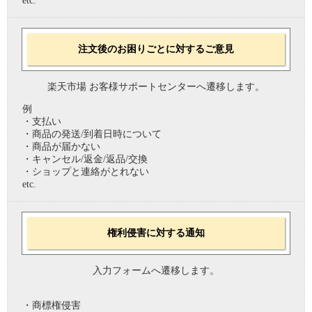
etc.
注文後のお困りごとに対するご意見
楽天市場 お客様サポートセンターへ遷移します。
例
・支払い
・商品の発送/到着日時について
・商品が届かない
・キャンセル/返金/返品/交換
・ショップと連絡がとれない
etc.
権利侵害に対する通知
入力フォームへ遷移します。
・商標権侵害