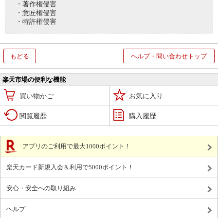
・著作権侵害
・意匠権侵害
・特許権侵害
もどる
ヘルプ・問い合わせトップ
楽天市場の便利な機能
買い物かご
お気に入り
閲覧履歴
購入履歴
アプリのご利用で最大1000ポイント！
楽天カード新規入会＆利用で5000ポイント！
安心・安全への取り組み
ヘルプ