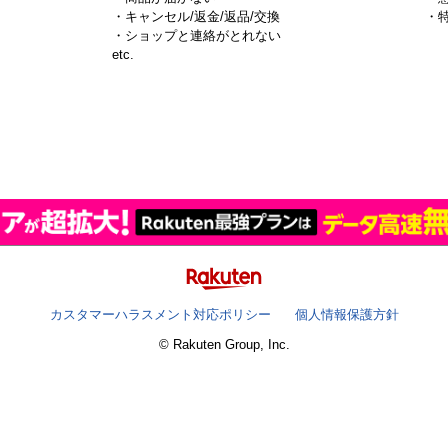
・キャンセル/返金/返品/交換
・
・ショップと連絡がとれない
）
etc.
カスタマーハラスメント対応ポリシー
個人情報保護方針
© Rakuten Group, Inc.