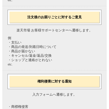
etc.
注文後のお困りごとに対するご意見
楽天市場 お客様サポートセンターへ遷移します。
例
・支払い
・商品の発送/到着日時について
・商品が届かない
・キャンセル/返金/返品/交換
・ショップと連絡がとれない
etc.
権利侵害に対する通知
入力フォームへ遷移します。
・商標権侵害