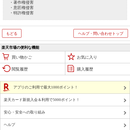
・著作権侵害
・意匠権侵害
・特許権侵害
もどる
ヘルプ・問い合わせトップ
楽天市場の便利な機能
買い物かご
お気に入り
閲覧履歴
購入履歴
アプリのご利用で最大1000ポイント！
楽天カード新規入会＆利用で5000ポイント！
安心・安全への取り組み
ヘルプ