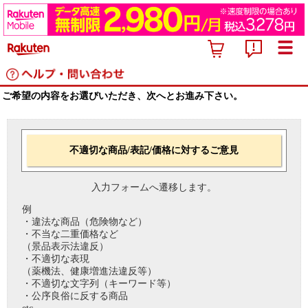
ご希望の内容をお選びいただき、次へとお進み下さい。
不適切な商品/表記/価格に対するご意見
入力フォームへ遷移します。
例
・違法な商品（危険物など）
・不当な二重価格など
（景品表示法違反）
・不適切な表現
（薬機法、健康増進法違反等）
・不適切な文字列（キーワード等）
・公序良俗に反する商品