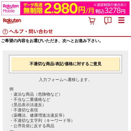
ご希望の内容をお選びいただき、次へとお進み下さい。
不適切な商品/表記/価格に対するご意見
入力フォームへ遷移します。
例
・違法な商品（危険物など）
・不当な二重価格など
（景品表示法違反）
・不適切な表現
（薬機法、健康増進法違反等）
・不適切な文字列（キーワード等）
・公序良俗に反する商品