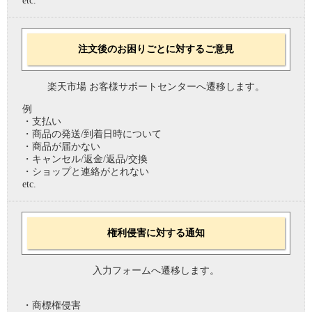
etc.
注文後のお困りごとに対するご意見
楽天市場 お客様サポートセンターへ遷移します。
例
・支払い
・商品の発送/到着日時について
・商品が届かない
・キャンセル/返金/返品/交換
・ショップと連絡がとれない
etc.
権利侵害に対する通知
入力フォームへ遷移します。
・商標権侵害