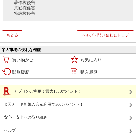
・著作権侵害
・意匠権侵害
・特許権侵害
もどる
ヘルプ・問い合わせトップ
楽天市場の便利な機能
買い物かご
お気に入り
閲覧履歴
購入履歴
アプリのご利用で最大1000ポイント！
楽天カード新規入会＆利用で5000ポイント！
安心・安全への取り組み
ヘルプ