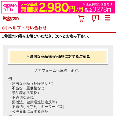
ご希望の内容をお選びいただき、次へとお進み下さい。
不適切な商品/表記/価格に対するご意見
入力フォームへ遷移します。
例
・違法な商品（危険物など）
・不当な二重価格など
（景品表示法違反）
・不適切な表現
（薬機法、健康増進法違反等）
・不適切な文字列（キーワード等）
・公序良俗に反する商品