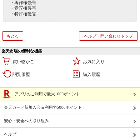
・著作権侵害
・意匠権侵害
・特許権侵害
もどる
ヘルプ・問い合わせトップ
楽天市場の便利な機能
買い物かご
お気に入り
閲覧履歴
購入履歴
アプリのご利用で最大1000ポイント！
楽天カード新規入会＆利用で5000ポイント！
安心・安全への取り組み
ヘルプ