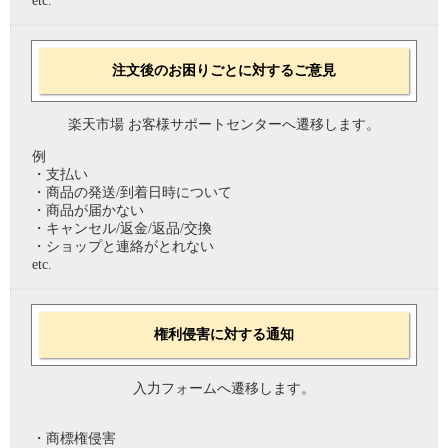
etc.
注文後のお困りごとに対するご意見
楽天市場 お客様サポートセンターへ遷移します。
例
・支払い
・商品の発送/到着日時について
・商品が届かない
・キャンセル/返金/返品/交換
・ショップと連絡がとれない
etc.
権利侵害に対する通知
入力フォームへ遷移します。
・商標権侵害