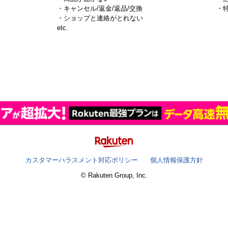
・キャンセル/返金/返品/交換
・
・ショップと連絡がとれない
）
etc.
カスタマーハラスメント対応ポリシー
個人情報保護方針
© Rakuten Group, Inc.