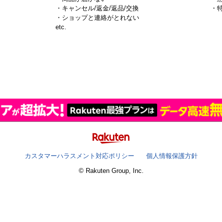
・キャンセル/返金/返品/交換
・
・ショップと連絡がとれない
）
etc.
カスタマーハラスメント対応ポリシー
個人情報保護方針
© Rakuten Group, Inc.