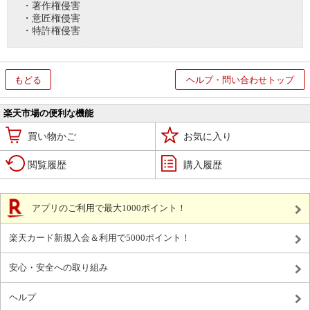
・著作権侵害
・意匠権侵害
・特許権侵害
もどる
ヘルプ・問い合わせトップ
楽天市場の便利な機能
買い物かご
お気に入り
閲覧履歴
購入履歴
アプリのご利用で最大1000ポイント！
楽天カード新規入会＆利用で5000ポイント！
安心・安全への取り組み
ヘルプ