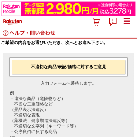
ご希望の内容をお選びいただき、次へとお進み下さい。
不適切な商品/表記/価格に対するご意見
入力フォームへ遷移します。
例
・違法な商品（危険物など）
・不当な二重価格など
（景品表示法違反）
・不適切な表現
（薬機法、健康増進法違反等）
・不適切な文字列（キーワード等）
・公序良俗に反する商品