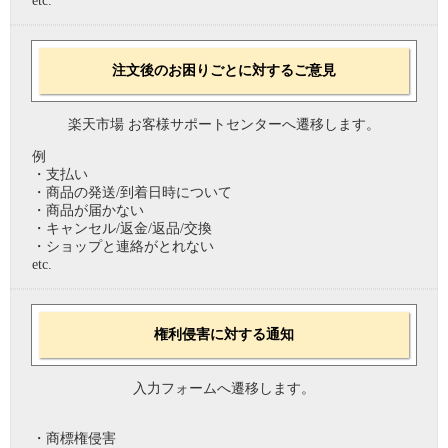
etc.
注文後のお困りごとに対するご意見
楽天市場 お客様サポートセンターへ遷移します。
例
・支払い
・商品の発送/到着日時について
・商品が届かない
・キャンセル/返金/返品/交換
・ショップと連絡がとれない
etc.
権利侵害に対する通知
入力フォームへ遷移します。
・商標権侵害