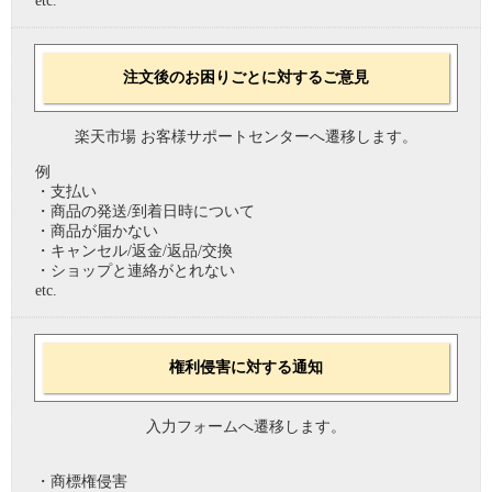
etc.
注文後のお困りごとに対するご意見
楽天市場 お客様サポートセンターへ遷移します。
例
・支払い
・商品の発送/到着日時について
・商品が届かない
・キャンセル/返金/返品/交換
・ショップと連絡がとれない
etc.
権利侵害に対する通知
入力フォームへ遷移します。
・商標権侵害