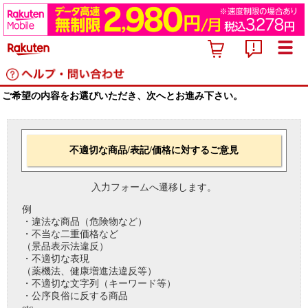
ご希望の内容をお選びいただき、次へとお進み下さい。
不適切な商品/表記/価格に対するご意見
入力フォームへ遷移します。
例
・違法な商品（危険物など）
・不当な二重価格など
（景品表示法違反）
・不適切な表現
（薬機法、健康増進法違反等）
・不適切な文字列（キーワード等）
・公序良俗に反する商品