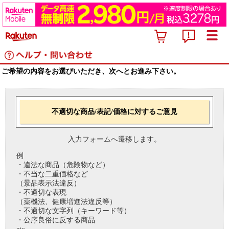
ご希望の内容をお選びいただき、次へとお進み下さい。
不適切な商品/表記/価格に対するご意見
入力フォームへ遷移します。
例
・違法な商品（危険物など）
・不当な二重価格など
（景品表示法違反）
・不適切な表現
（薬機法、健康増進法違反等）
・不適切な文字列（キーワード等）
・公序良俗に反する商品