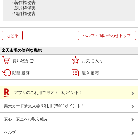
・著作権侵害
・意匠権侵害
・特許権侵害
もどる
ヘルプ・問い合わせトップ
楽天市場の便利な機能
買い物かご
お気に入り
閲覧履歴
購入履歴
アプリのご利用で最大1000ポイント！
楽天カード新規入会＆利用で5000ポイント！
安心・安全への取り組み
ヘルプ