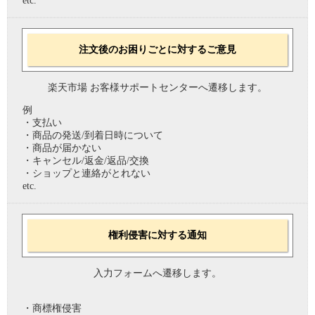
etc.
注文後のお困りごとに対するご意見
楽天市場 お客様サポートセンターへ遷移します。
例
・支払い
・商品の発送/到着日時について
・商品が届かない
・キャンセル/返金/返品/交換
・ショップと連絡がとれない
etc.
権利侵害に対する通知
入力フォームへ遷移します。
・商標権侵害