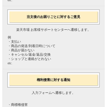
etc.
注文後のお困りごとに対するご意見
楽天市場 お客様サポートセンターへ遷移します。
例
・支払い
・商品の発送/到着日時について
・商品が届かない
・キャンセル/返金/返品/交換
・ショップと連絡がとれない
etc.
権利侵害に対する通知
入力フォームへ遷移します。
・商標権侵害