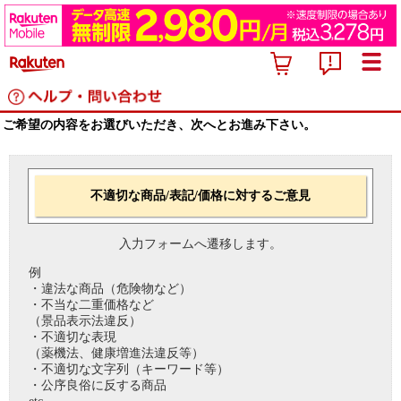
ご希望の内容をお選びいただき、次へとお進み下さい。
不適切な商品/表記/価格に対するご意見
入力フォームへ遷移します。
例
・違法な商品（危険物など）
・不当な二重価格など
（景品表示法違反）
・不適切な表現
（薬機法、健康増進法違反等）
・不適切な文字列（キーワード等）
・公序良俗に反する商品