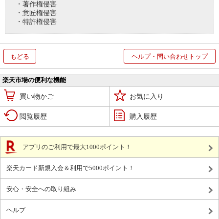
・著作権侵害
・意匠権侵害
・特許権侵害
もどる
ヘルプ・問い合わせトップ
楽天市場の便利な機能
買い物かご
お気に入り
閲覧履歴
購入履歴
アプリのご利用で最大1000ポイント！
楽天カード新規入会＆利用で5000ポイント！
安心・安全への取り組み
ヘルプ