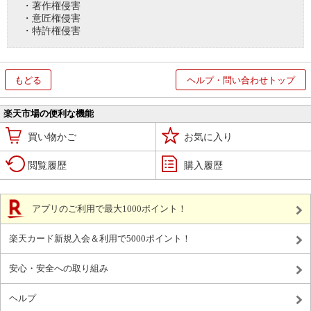
・著作権侵害
・意匠権侵害
・特許権侵害
もどる
ヘルプ・問い合わせトップ
楽天市場の便利な機能
買い物かご
お気に入り
閲覧履歴
購入履歴
アプリのご利用で最大1000ポイント！
楽天カード新規入会＆利用で5000ポイント！
安心・安全への取り組み
ヘルプ