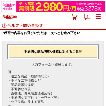
ご希望の内容をお選びいただき、次へとお進み下さい。
不適切な商品/表記/価格に対するご意見
入力フォームへ遷移します。
例
・違法な商品（危険物など）
・不当な二重価格など
（景品表示法違反）
・不適切な表現
（薬機法、健康増進法違反等）
・不適切な文字列（キーワード等）
・公序良俗に反する商品