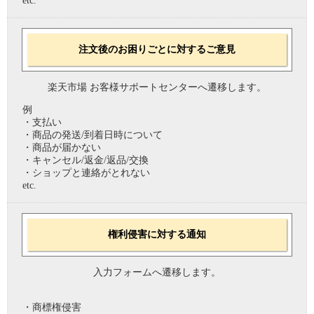
etc.
注文後のお困りごとに対するご意見
楽天市場 お客様サポートセンターへ遷移します。
例
・支払い
・商品の発送/到着日時について
・商品が届かない
・キャンセル/返金/返品/交換
・ショップと連絡がとれない
etc.
権利侵害に対する通知
入力フォームへ遷移します。
・商標権侵害