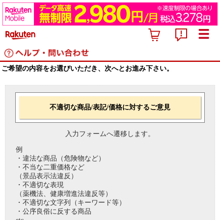
ご希望の内容をお選びいただき、次へとお進み下さい。
不適切な商品/表記/価格に対するご意見
入力フォームへ遷移します。
例
・違法な商品（危険物など）
・不当な二重価格など
（景品表示法違反）
・不適切な表現
（薬機法、健康増進法違反等）
・不適切な文字列（キーワード等）
・公序良俗に反する商品