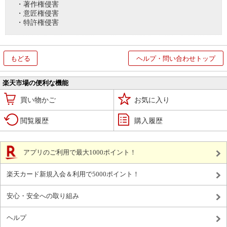
・著作権侵害
・意匠権侵害
・特許権侵害
もどる
ヘルプ・問い合わせトップ
楽天市場の便利な機能
買い物かご
お気に入り
閲覧履歴
購入履歴
アプリのご利用で最大1000ポイント！
楽天カード新規入会＆利用で5000ポイント！
安心・安全への取り組み
ヘルプ