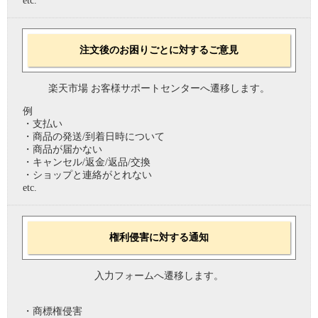
etc.
注文後のお困りごとに対するご意見
楽天市場 お客様サポートセンターへ遷移します。
例
・支払い
・商品の発送/到着日時について
・商品が届かない
・キャンセル/返金/返品/交換
・ショップと連絡がとれない
etc.
権利侵害に対する通知
入力フォームへ遷移します。
・商標権侵害