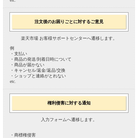
etc.
注文後のお困りごとに対するご意見
楽天市場 お客様サポートセンターへ遷移します。
例
・支払い
・商品の発送/到着日時について
・商品が届かない
・キャンセル/返金/返品/交換
・ショップと連絡がとれない
etc.
権利侵害に対する通知
入力フォームへ遷移します。
・商標権侵害