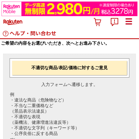
ご希望の内容をお選びいただき、次へとお進み下さい。
不適切な商品/表記/価格に対するご意見
入力フォームへ遷移します。
例
・違法な商品（危険物など）
・不当な二重価格など
（景品表示法違反）
・不適切な表現
（薬機法、健康増進法違反等）
・不適切な文字列（キーワード等）
・公序良俗に反する商品