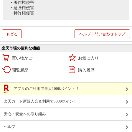
・著作権侵害
・意匠権侵害
・特許権侵害
もどる
ヘルプ・問い合わせトップ
楽天市場の便利な機能
買い物かご
お気に入り
閲覧履歴
購入履歴
アプリのご利用で最大1000ポイント！
楽天カード新規入会＆利用で5000ポイント！
安心・安全への取り組み
ヘルプ