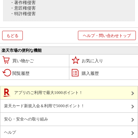
・著作権侵害
・意匠権侵害
・特許権侵害
もどる
ヘルプ・問い合わせトップ
楽天市場の便利な機能
買い物かご
お気に入り
閲覧履歴
購入履歴
アプリのご利用で最大1000ポイント！
楽天カード新規入会＆利用で5000ポイント！
安心・安全への取り組み
ヘルプ