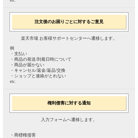
etc.
注文後のお困りごとに対するご意見
楽天市場 お客様サポートセンターへ遷移します。
例
・支払い
・商品の発送/到着日時について
・商品が届かない
・キャンセル/返金/返品/交換
・ショップと連絡がとれない
etc.
権利侵害に対する通知
入力フォームへ遷移します。
・商標権侵害