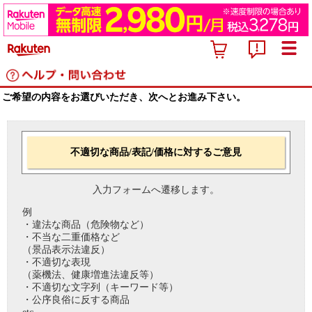
ご希望の内容をお選びいただき、次へとお進み下さい。
不適切な商品/表記/価格に対するご意見
入力フォームへ遷移します。
例
・違法な商品（危険物など）
・不当な二重価格など
（景品表示法違反）
・不適切な表現
（薬機法、健康増進法違反等）
・不適切な文字列（キーワード等）
・公序良俗に反する商品