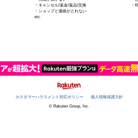
・キャンセル/返金/返品/交換
・
・ショップと連絡がとれない
）
etc.
カスタマーハラスメント対応ポリシー
個人情報保護方針
© Rakuten Group, Inc.