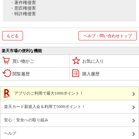
・著作権侵害
・意匠権侵害
・特許権侵害
もどる
ヘルプ・問い合わせトップ
楽天市場の便利な機能
買い物かご
お気に入り
閲覧履歴
購入履歴
アプリのご利用で最大1000ポイント！
楽天カード新規入会＆利用で5000ポイント！
安心・安全への取り組み
ヘルプ