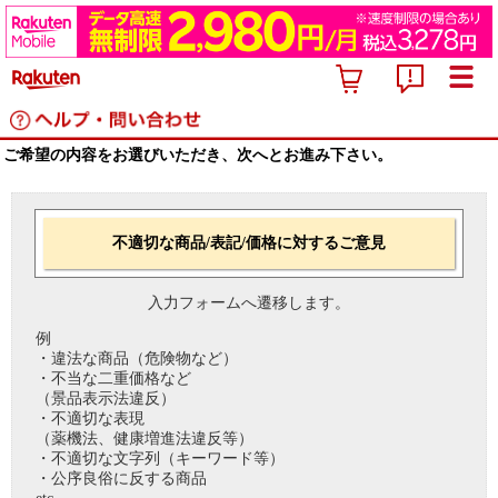
ご希望の内容をお選びいただき、次へとお進み下さい。
不適切な商品/表記/価格に対するご意見
入力フォームへ遷移します。
例
・違法な商品（危険物など）
・不当な二重価格など
（景品表示法違反）
・不適切な表現
（薬機法、健康増進法違反等）
・不適切な文字列（キーワード等）
・公序良俗に反する商品