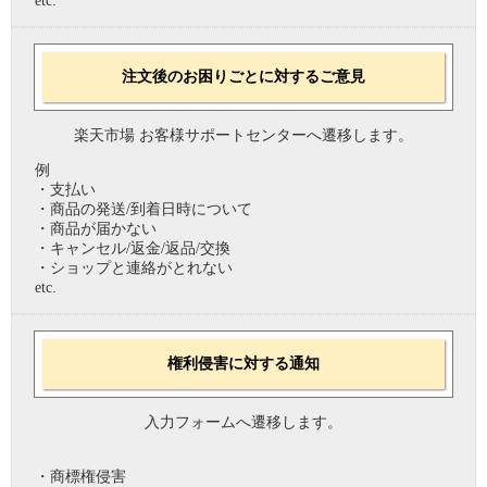
etc.
注文後のお困りごとに対するご意見
楽天市場 お客様サポートセンターへ遷移します。
例
・支払い
・商品の発送/到着日時について
・商品が届かない
・キャンセル/返金/返品/交換
・ショップと連絡がとれない
etc.
権利侵害に対する通知
入力フォームへ遷移します。
・商標権侵害