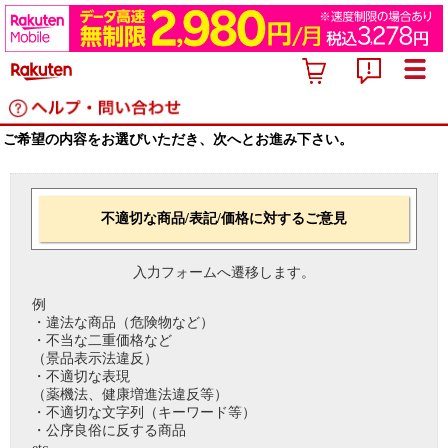
ご希望の内容をお選びいただき、次へとお進み下さい。
不適切な商品/表記/価格に対するご意見
入力フォームへ遷移します。
例
・違法な商品（危険物など）
・不当な二重価格など
（景品表示法違反）
・不適切な表現
（薬機法、健康増進法違反等）
・不適切な文字列（キーワード等）
・公序良俗に反する商品