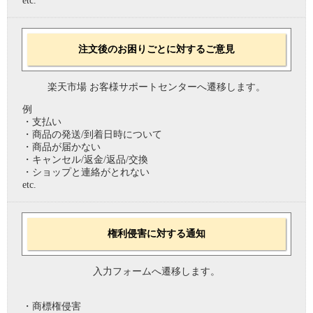
etc.
注文後のお困りごとに対するご意見
楽天市場 お客様サポートセンターへ遷移します。
例
・支払い
・商品の発送/到着日時について
・商品が届かない
・キャンセル/返金/返品/交換
・ショップと連絡がとれない
etc.
権利侵害に対する通知
入力フォームへ遷移します。
・商標権侵害