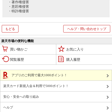
・著作権侵害
・意匠権侵害
・特許権侵害
もどる
ヘルプ・問い合わせトップ
楽天市場の便利な機能
買い物かご
お気に入り
閲覧履歴
購入履歴
アプリのご利用で最大1000ポイント！
楽天カード新規入会＆利用で5000ポイント！
安心・安全への取り組み
ヘルプ